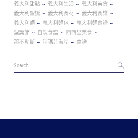
義大利甜點
義大利生活
義大利美食
義大利聖誕
義大利食材
義大利食譜
義大利麵
義大利麵包
義大利麵食譜
聖誕節
自製食譜
西西里美食
那不勒斯
阿瑪菲海岸
食譜
Search
for: