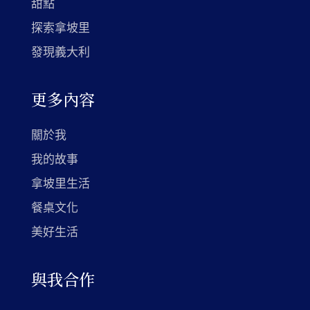
甜點
探索拿坡里
發現義大利
更多內容
關於我
我的故事
拿坡里生活
餐桌文化
美好生活
與我合作