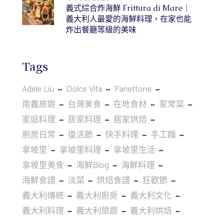
義式綜合炸海鮮 Frittura di Mare｜
義大利人最愛的海鮮料理，在家也能
炸出餐廳等級的美味
Tags
Adele Liu
Dolce Vita
Panettone
南義旅遊
台灣美食
在地食材
家常菜
家庭料理
居家料理
居家烘焙
廚房日常
復活節
快手料理
手工麵
拿坡里
拿坡里料理
拿坡里生活
拿坡里美食
海鮮Blog
海鮮料理
海鮮食譜
淡菜
烘焙食譜
狂歡節
義大利傳統
義大利廚房
義大利文化
義大利料理
義大利旅遊
義大利烘焙