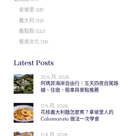
拿坡里
(58)
義大利
(59)
義點點
(222)
餐桌文化
(74)
Latest Posts
25 6 月, 2026
阿瑪菲海岸自由行｜五天四夜自駕路
線、住宿、租車與景點推薦
17 6 月, 2026
花枝義大利麵怎麼煮？拿坡里人的
Calamarata 做法一次學會
17 6 月, 2026