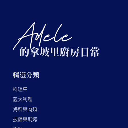
精選分類
料理集
義大利麵
海鮮與肉類
披薩與焗烤