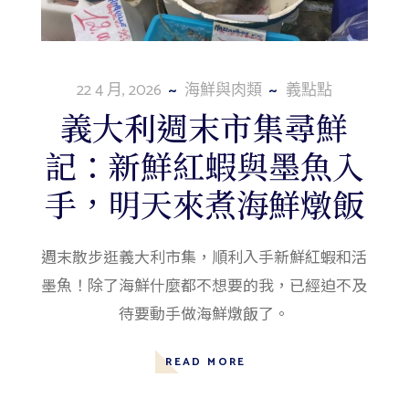
22 4 月, 2026
海鮮與肉類
義點點
義大利週末市集尋鮮
記：新鮮紅蝦與墨魚入
手，明天來煮海鮮燉飯
週末散步逛義大利市集，順利入手新鮮紅蝦和活
墨魚！除了海鮮什麼都不想要的我，已經迫不及
待要動手做海鮮燉飯了。
READ MORE