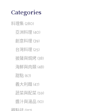
Categories
料理集
(280)
亞洲料理
(40)
創意料理
(39)
台灣料理
(25)
披薩與焗烤
(38)
海鮮與肉類
(48)
甜點
(67)
義大利麵
(47)
蔬菜與配菜
(59)
醬汁與湯品
(10)
觀點誌
(317)