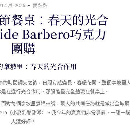
21 4 月, 2026
義點點
節餐桌：春天的光合
de Barbero巧克力
團購
的拿坡里：春天的光合作用
。日光節約時間調完之後，日照有感變長、春暖花開，整個拿坡里
本是在進行光合作用，那股能量完全體現在餐桌上。
。而對每個拿坡里煮婦來說，最大的共同任務就是做出全城最
pastiera（小麥乳酪甜派）。我今年的寶寶們非常爭氣，一甜一
大獲好評！