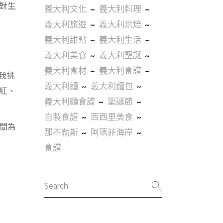
對生
義大利文化
義大利料理
義大利旅遊
義大利烘焙
義大利甜點
義大利生活
義大利美食
義大利聖誕
義大利食材
義大利食譜
，我挑
義大利麵
義大利麵包
紅、
義大利麵食譜
聖誕節
自製食譜
西西里美食
時間為
那不勒斯
阿瑪菲海岸
食譜