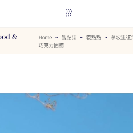
Food &
Home
觀點誌
義點點
拿坡里復活
巧克力團購