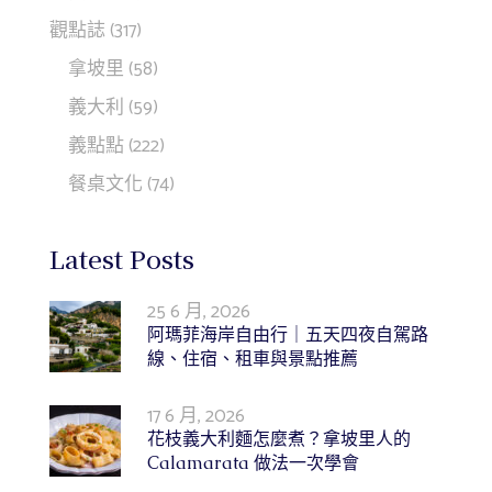
觀點誌
(317)
拿坡里
(58)
義大利
(59)
義點點
(222)
餐桌文化
(74)
Latest Posts
25 6 月, 2026
阿瑪菲海岸自由行｜五天四夜自駕路
線、住宿、租車與景點推薦
17 6 月, 2026
花枝義大利麵怎麼煮？拿坡里人的
Calamarata 做法一次學會