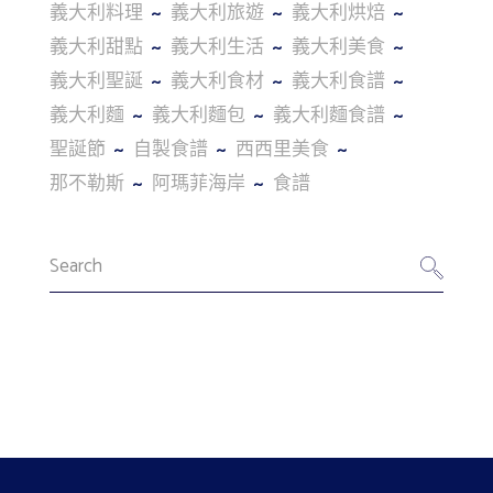
義大利料理
義大利旅遊
義大利烘焙
義大利甜點
義大利生活
義大利美食
義大利聖誕
義大利食材
義大利食譜
義大利麵
義大利麵包
義大利麵食譜
聖誕節
自製食譜
西西里美食
那不勒斯
阿瑪菲海岸
食譜
Search
for: