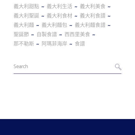
義大利甜點
義大利生活
義大利美食
義大利聖誕
義大利食材
義大利食譜
義大利麵
義大利麵包
義大利麵食譜
聖誕節
自製食譜
西西里美食
那不勒斯
阿瑪菲海岸
食譜
Search
for: