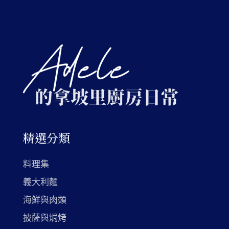
精選分類
料理集
義大利麵
海鮮與肉類
披薩與焗烤