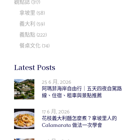
觀點誌
(317)
拿坡里
(58)
義大利
(59)
義點點
(222)
餐桌文化
(74)
Latest Posts
25 6 月, 2026
阿瑪菲海岸自由行｜五天四夜自駕路
線、住宿、租車與景點推薦
17 6 月, 2026
花枝義大利麵怎麼煮？拿坡里人的
Calamarata 做法一次學會