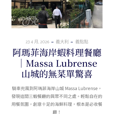
23 4 月, 2026
義大利
義點點
阿瑪菲海岸蝦料理餐廳
｜Massa Lubrense
山城的無菜單驚喜
騎車兜風到阿瑪菲海岸山城 Massa Lubrense，
發現這間三蝦餐廳的與眾不同之處。輕鬆自在的
用餐氛圍，創意十足的海鮮料理，根本是必收餐
廳！