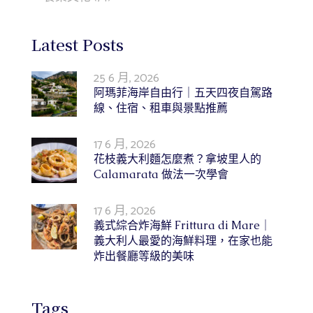
Latest Posts
25 6 月, 2026
阿瑪菲海岸自由行｜五天四夜自駕路
線、住宿、租車與景點推薦
17 6 月, 2026
花枝義大利麵怎麼煮？拿坡里人的
Calamarata 做法一次學會
17 6 月, 2026
義式綜合炸海鮮 Frittura di Mare｜
義大利人最愛的海鮮料理，在家也能
炸出餐廳等級的美味
Tags