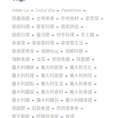
Adele Liu
Dolce Vita
Panettone
南義旅遊
台灣美食
在地食材
家常菜
家庭料理
居家料理
居家烘焙
廚房日常
復活節
快手料理
手工麵
拿坡里
拿坡里料理
拿坡里生活
拿坡里美食
海鮮Blog
海鮮料理
海鮮食譜
淡菜
烘焙食譜
狂歡節
義大利傳統
義大利廚房
義大利文化
義大利料理
義大利旅遊
義大利烘焙
義大利甜點
義大利生活
義大利美食
義大利聖誕
義大利食材
義大利食譜
義大利麵
義大利麵包
義大利麵食譜
聖誕節
自製食譜
西西里美食
那不勒斯
阿瑪菲海岸
食譜